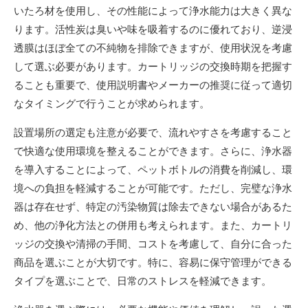
いたろ材を使用し、その性能によって浄水能力は大きく異な
ります。活性炭は臭いや味を吸着するのに優れており、逆浸
透膜はほぼ全ての不純物を排除できますが、使用状況を考慮
して選ぶ必要があります。カートリッジの交換時期を把握す
ることも重要で、使用説明書やメーカーの推奨に従って適切
なタイミングで行うことが求められます。
設置場所の選定も注意が必要で、流れやすさを考慮すること
で快適な使用環境を整えることができます。さらに、浄水器
を導入することによって、ペットボトルの消費を削減し、環
境への負担を軽減することが可能です。ただし、完璧な浄水
器は存在せず、特定の汚染物質は除去できない場合があるた
め、他の浄化方法との併用も考えられます。また、カートリ
ッジの交換や清掃の手間、コストを考慮して、自分に合った
商品を選ぶことが大切です。特に、容易に保守管理ができる
タイプを選ぶことで、日常のストレスを軽減できます。