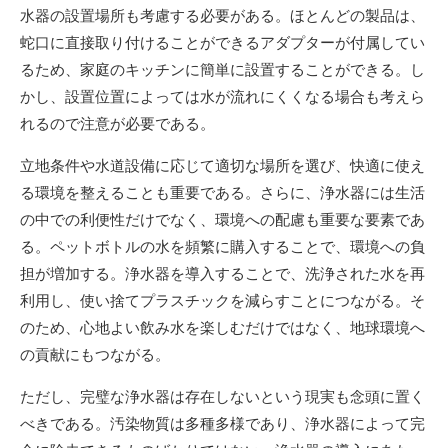
水器の設置場所も考慮する必要がある。ほとんどの製品は、
蛇口に直接取り付けることができるアダプターが付属してい
るため、家庭のキッチンに簡単に設置することができる。し
かし、設置位置によっては水が流れにくくなる場合も考えら
れるので注意が必要である。
立地条件や水道設備に応じて適切な場所を選び、快適に使え
る環境を整えることも重要である。さらに、浄水器には生活
の中での利便性だけでなく、環境への配慮も重要な要素であ
る。ペットボトルの水を頻繁に購入することで、環境への負
担が増加する。浄水器を導入することで、洗浄された水を再
利用し、使い捨てプラスチックを減らすことにつながる。そ
のため、心地よい飲み水を楽しむだけではなく、地球環境へ
の貢献にもつながる。
ただし、完璧な浄水器は存在しないという現実も念頭に置く
べきである。汚染物質は多種多様であり、浄水器によって完