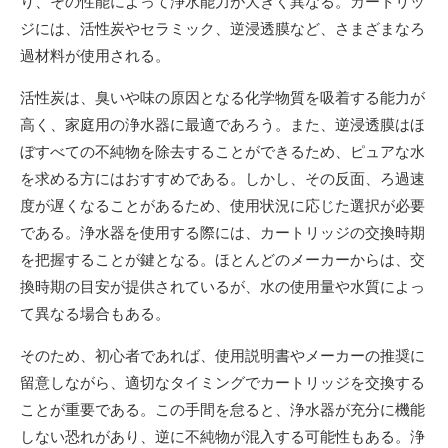
り、その性能によって浄水能力が大きく異なる。カートリッ
ジには、活性炭やセラミック、逆浸透膜など、さまざまなろ
過材料が使用される。
活性炭は、臭いや味の原因となる化学物質を吸着する能力が
高く、家庭用の浄水器に最適であろう。また、逆浸透膜はほ
ぼすべての不純物を除去することができるため、ピュアな水
を求める方にはおすすめである。しかし、その反面、ろ過速
度が遅くなることがあるため、使用状況に応じた選択が必要
である。浄水器を使用する際には、カートリッジの交換時期
を把握することが鍵となる。ほとんどのメーカーからは、交
換時期の目安が提供されているが、水の使用量や水質によっ
て異なる場合もある。
そのため、初心者であれば、使用説明書やメーカーの推奨に
留意しながら、適切なタイミングでカートリッジを交換する
ことが重要である。この手間を怠ると、浄水器が充分に機能
しない恐れがあり、逆に不純物が混入する可能性もある。浄