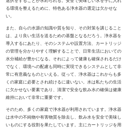
選択をすることが求められる。安全で美味しい水を手に入れ
る環境を整えるために、特色ある浄水器の選定は欠かせな
い。
また、自らの水源の知識や質を知り、その対策を講じること
は、より良い生活を送るための基盤となるだろう。浄水器を
導入するにあたり、そのシステムや設置方法、カートリッジ
の管理を分かりやすく理解することで、日常生活においての
水分補給が豊かになる。それによって健康も確保されるだけ
でなく、環境への配慮も同時に実現できるシステムとして非
常に有意義なものといえる。従って、浄水器はこれからも多
くの家庭に必要とされ続けるに違いない。水は私たちの生活
に欠かせない要素であり、清潔で安全な飲み水の確保は健康
維持において非常に重要です。
そのため、多くの家庭で浄水器が利用されています。浄水器
は水中の不純物や有害物質を除去し、飲み水を安全で美味し
いものにする役割を果たしています。主にカートリッジを用