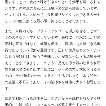
用することで、食材の味が引き立つという効果も報告されて
います。浄水器の普及には環境への配慮も影響しています。
ペットボトル水と比べて、長期間リサイクルができるカート
リッジの使い捨てを最小限に抑えることができます。
また、家庭内でも、プラスチックゴミを減少させることが一
つの大きなテーマとなっています。最後に、浄水器はただの
便利な家電ではなく、健康を促進し、環境にも貢献できる機
器であるという理解が重要です。正しい使用法とメンテナン
スを心がければ、安心で美味しい水が常に手に入る環境を整
えることができます。このように見える浄水器の効果や有用
性を最大限に引き出すためには、少々の労力が求められるも
のの、その価値は十分にあるといえるでしょう。水は私たち
の生活に不可欠であり、その清浄さが健康に大きく影響しま
す。
家庭で利用される浄水器は、水道水から不純物を取り除く効
果的な手段であり、フィルターの役割を果たすカートリッジ