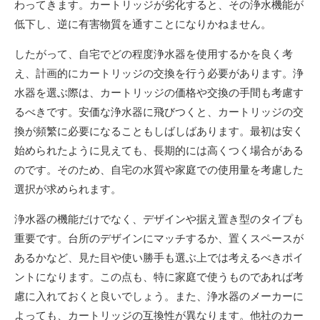
わってきます。カートリッジが劣化すると、その浄水機能が
低下し、逆に有害物質を通すことになりかねません。
したがって、自宅でどの程度浄水器を使用するかを良く考
え、計画的にカートリッジの交換を行う必要があります。浄
水器を選ぶ際は、カートリッジの価格や交換の手間も考慮す
るべきです。安価な浄水器に飛びつくと、カートリッジの交
換が頻繁に必要になることもしばしばあります。最初は安く
始められたように見えても、長期的には高くつく場合がある
のです。そのため、自宅の水質や家庭での使用量を考慮した
選択が求められます。
浄水器の機能だけでなく、デザインや据え置き型のタイプも
重要です。台所のデザインにマッチするか、置くスペースが
あるかなど、見た目や使い勝手も選ぶ上では考えるべきポイ
ントになります。この点も、特に家庭で使うものであれば考
慮に入れておくと良いでしょう。また、浄水器のメーカーに
よっても、カートリッジの互換性が異なります。他社のカー