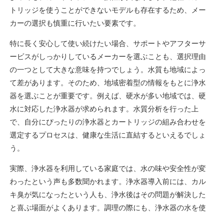
トリッジを使うことができないモデルも存在するため、メー
カーの選択も慎重に行いたい要素です。
特に長く安心して使い続けたい場合、サポートやアフターサ
ービスがしっかりしているメーカーを選ぶことも、選択理由
の一つとして大きな意味を持つでしょう。水質も地域によっ
て差があります。そのため、地域密着型の情報をもとに浄水
器を選ぶことが重要です。例えば、硬水が多い地域では、硬
水に対応した浄水器が求められます。水質分析を行った上
で、自分にぴったりの浄水器とカートリッジの組み合わせを
選定するプロセスは、健康な生活に直結するといえるでしょ
う。
実際、浄水器を利用している家庭では、水の味や安全性が変
わったという声も多数聞かれます。浄水器導入前には、カル
キ臭が気になったという人も、浄水後はその問題が解決した
と喜ぶ場面がよくあります。調理の際にも、浄水器の水を使