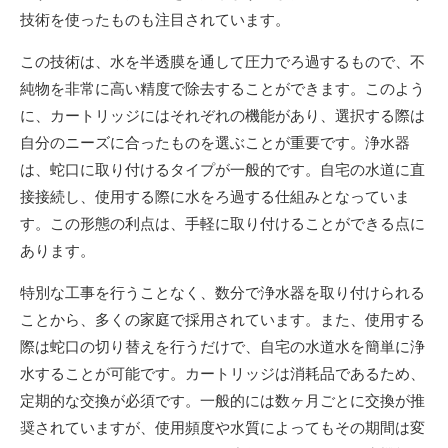
技術を使ったものも注目されています。
この技術は、水を半透膜を通して圧力でろ過するもので、不
純物を非常に高い精度で除去することができます。このよう
に、カートリッジにはそれぞれの機能があり、選択する際は
自分のニーズに合ったものを選ぶことが重要です。浄水器
は、蛇口に取り付けるタイプが一般的です。自宅の水道に直
接接続し、使用する際に水をろ過する仕組みとなっていま
す。この形態の利点は、手軽に取り付けることができる点に
あります。
特別な工事を行うことなく、数分で浄水器を取り付けられる
ことから、多くの家庭で採用されています。また、使用する
際は蛇口の切り替えを行うだけで、自宅の水道水を簡単に浄
水することが可能です。カートリッジは消耗品であるため、
定期的な交換が必須です。一般的には数ヶ月ごとに交換が推
奨されていますが、使用頻度や水質によってもその期間は変