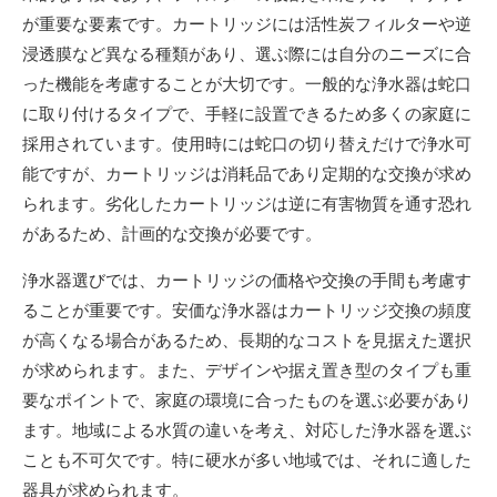
が重要な要素です。カートリッジには活性炭フィルターや逆
浸透膜など異なる種類があり、選ぶ際には自分のニーズに合
った機能を考慮することが大切です。一般的な浄水器は蛇口
に取り付けるタイプで、手軽に設置できるため多くの家庭に
採用されています。使用時には蛇口の切り替えだけで浄水可
能ですが、カートリッジは消耗品であり定期的な交換が求め
られます。劣化したカートリッジは逆に有害物質を通す恐れ
があるため、計画的な交換が必要です。
浄水器選びでは、カートリッジの価格や交換の手間も考慮す
ることが重要です。安価な浄水器はカートリッジ交換の頻度
が高くなる場合があるため、長期的なコストを見据えた選択
が求められます。また、デザインや据え置き型のタイプも重
要なポイントで、家庭の環境に合ったものを選ぶ必要があり
ます。地域による水質の違いを考え、対応した浄水器を選ぶ
ことも不可欠です。特に硬水が多い地域では、それに適した
器具が求められます。