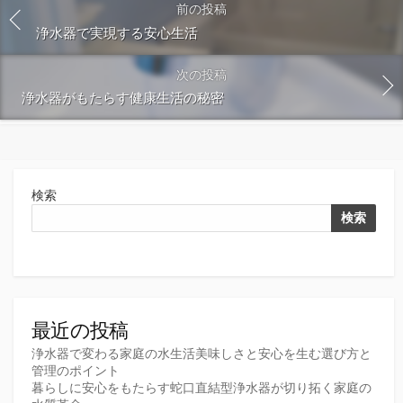
前の投稿
浄水器で実現する安心生活
次の投稿
浄水器がもたらす健康生活の秘密
検索
検索
最近の投稿
浄水器で変わる家庭の水生活美味しさと安心を生む選び方と
管理のポイント
暮らしに安心をもたらす蛇口直結型浄水器が切り拓く家庭の