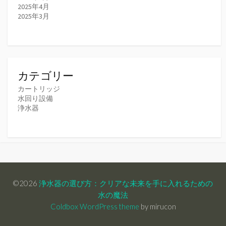
2025年4月
2025年3月
カテゴリー
カートリッジ
水回り設備
浄水器
©2026
浄水器の選び方：クリアな未来を手に入れるための
水の魔法
Coldbox WordPress theme
by mirucon