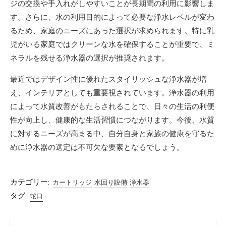
ジの交換や手入れがしやすいことが長期間の利用に影響しま
す。さらに、水の利用目的によって必要な浄水レベルが変わ
るため、家庭のニーズにあった選択が求められます。特に乳
児がいる家庭ではクリーンな水を確保することが重要で、ミ
ネラルを残せる浄水器の選択が推奨されます。
最近ではデザイン性に優れたスタイリッシュな浄水器が増
え、インテリアとしても重要視されています。浄水器の利用
によって水質改善がもたらされることで、日々の生活の利便
性が向上し、健康的な生活習慣につながります。今後、水質
に対するニーズが高まる中、自分自身と家族の健康を守るた
めに浄水器の選定は不可欠な要素となるでしょう。
カテゴリー:
カートリッジ
水回り設備
浄水器
タグ:
蛇口