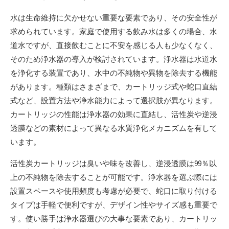
水は生命維持に欠かせない重要な要素であり、その安全性が
求められています。家庭で使用する飲み水は多くの場合、水
道水ですが、直接飲むことに不安を感じる人も少なくなく、
そのため浄水器の導入が検討されています。浄水器は水道水
を浄化する装置であり、水中の不純物や異物を除去する機能
があります。種類はさまざまで、カートリッジ式や蛇口直結
式など、設置方法や浄水能力によって選択肢が異なります。
カートリッジの性能は浄水器の効果に直結し、活性炭や逆浸
透膜などの素材によって異なる水質浄化メカニズムを有して
います。
活性炭カートリッジは臭いや味を改善し、逆浸透膜は99％以
上の不純物を除去することが可能です。浄水器を選ぶ際には
設置スペースや使用頻度も考慮が必要で、蛇口に取り付ける
タイプは手軽で便利ですが、デザイン性やサイズ感も重要で
す。使い勝手は浄水器選びの大事な要素であり、カートリッ