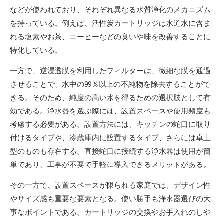
などが使われており、それぞれ異なる水質浄化のメカニズム
を持っている。例えば、活性炭カートリッジは水道水に含ま
れる塩素やお茶、コーヒーなどの臭いや味を改善することに
特化している。
一方で、逆浸透膜を利用したフィルターは、微細な膜を通過
させることで、水中の99％以上の不純物を除去することがで
きる。そのため、純度の高い水を得るための選択肢として有
効である。浄水器を選ぶ際には、設置スペースや使用頻度も
考慮する必要がある。設置方法には、キッチンの蛇口に取り
付けるタイプや、冷蔵庫内に設置するタイプ、さらには卓上
型のものも存在する。直接蛇口に接続する浄水器は使用が簡
単であり、工事が不要で手軽に導入できるメリットがある。
その一方で、設置スペースが限られる家庭では、デザイン性
やサイズ感も重要な要素となる。使い勝手も浄水器選びの大
事なポイントである。カートリッジの交換やお手入れのしや