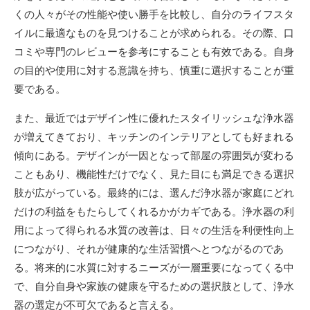
くの人々がその性能や使い勝手を比較し、自分のライフスタ
イルに最適なものを見つけることが求められる。その際、口
コミや専門のレビューを参考にすることも有效である。自身
の目的や使用に対する意識を持ち、慎重に選択することが重
要である。
また、最近ではデザイン性に優れたスタイリッシュな浄水器
が増えてきており、キッチンのインテリアとしても好まれる
傾向にある。デザインが一因となって部屋の雰囲気が変わる
こともあり、機能性だけでなく、見た目にも満足できる選択
肢が広がっている。最終的には、選んだ浄水器が家庭にどれ
だけの利益をもたらしてくれるかがカギである。浄水器の利
用によって得られる水質の改善は、日々の生活を利便性向上
につながり、それが健康的な生活習慣へとつながるのであ
る。将来的に水質に対するニーズが一層重要になってくる中
で、自分自身や家族の健康を守るための選択肢として、浄水
器の選定が不可欠であると言える。