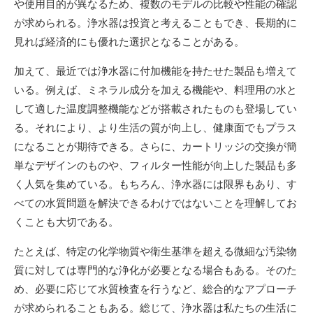
や使用目的が異なるため、複数のモデルの比較や性能の確認
が求められる。浄水器は投資と考えることもでき、長期的に
見れば経済的にも優れた選択となることがある。
加えて、最近では浄水器に付加機能を持たせた製品も増えて
いる。例えば、ミネラル成分を加える機能や、料理用の水と
して適した温度調整機能などが搭載されたものも登場してい
る。それにより、より生活の質が向上し、健康面でもプラス
になることが期待できる。さらに、カートリッジの交換が簡
単なデザインのものや、フィルター性能が向上した製品も多
く人気を集めている。もちろん、浄水器には限界もあり、す
べての水質問題を解決できるわけではないことを理解してお
くことも大切である。
たとえば、特定の化学物質や衛生基準を超える微細な汚染物
質に対しては専門的な浄化が必要となる場合もある。そのた
め、必要に応じて水質検査を行うなど、総合的なアプローチ
が求められることもある。総じて、浄水器は私たちの生活に