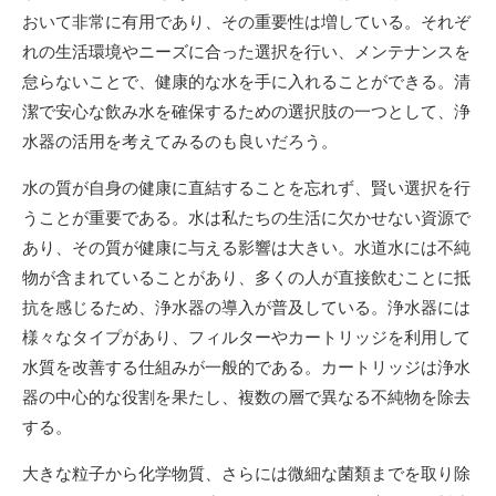
おいて非常に有用であり、その重要性は増している。それぞ
れの生活環境やニーズに合った選択を行い、メンテナンスを
怠らないことで、健康的な水を手に入れることができる。清
潔で安心な飲み水を確保するための選択肢の一つとして、浄
水器の活用を考えてみるのも良いだろう。
水の質が自身の健康に直結することを忘れず、賢い選択を行
うことが重要である。水は私たちの生活に欠かせない資源で
あり、その質が健康に与える影響は大きい。水道水には不純
物が含まれていることがあり、多くの人が直接飲むことに抵
抗を感じるため、浄水器の導入が普及している。浄水器には
様々なタイプがあり、フィルターやカートリッジを利用して
水質を改善する仕組みが一般的である。カートリッジは浄水
器の中心的な役割を果たし、複数の層で異なる不純物を除去
する。
大きな粒子から化学物質、さらには微細な菌類までを取り除