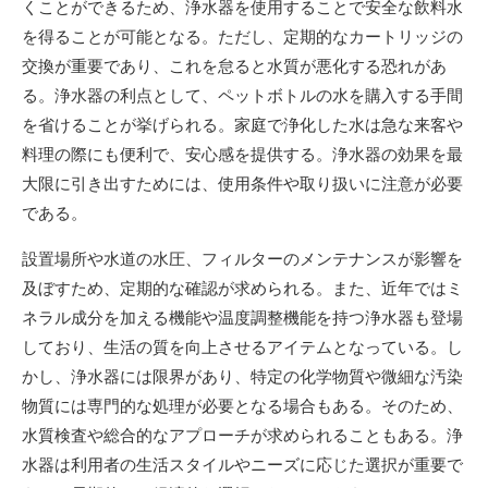
くことができるため、浄水器を使用することで安全な飲料水
を得ることが可能となる。ただし、定期的なカートリッジの
交換が重要であり、これを怠ると水質が悪化する恐れがあ
る。浄水器の利点として、ペットボトルの水を購入する手間
を省けることが挙げられる。家庭で浄化した水は急な来客や
料理の際にも便利で、安心感を提供する。浄水器の効果を最
大限に引き出すためには、使用条件や取り扱いに注意が必要
である。
設置場所や水道の水圧、フィルターのメンテナンスが影響を
及ぼすため、定期的な確認が求められる。また、近年ではミ
ネラル成分を加える機能や温度調整機能を持つ浄水器も登場
しており、生活の質を向上させるアイテムとなっている。し
かし、浄水器には限界があり、特定の化学物質や微細な汚染
物質には専門的な処理が必要となる場合もある。そのため、
水質検査や総合的なアプローチが求められることもある。浄
水器は利用者の生活スタイルやニーズに応じた選択が重要で