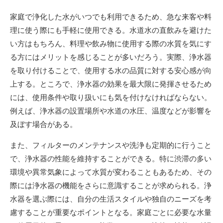
家庭で浄化した水がいつでも利用できるため、急な来客や料
理に使う際にも手軽に使用できる。水道水の直飲みを避けた
い方はもちろん、料理や飲み物に使用する際の水質を気にす
る方にはメリットを感じることが多いだろう。実際、浄水器
を取り付けることで、使用する水の品質に対する安心感が向
上する。ところで、浄水器の効果を最大限に発揮させるため
には、使用条件や取り扱いにも気を付けなければならない。
例えば、浄水器の設置場所や水道の水圧、温度などが影響を
及ぼす場合がある。
また、フィルターのメンテナンスや洗浄も定期的に行うこと
で、浄水器の性能を維持することができる。特に渋滞の多い
環境や異常気象によって水質が変わることもあるため、その
際には浄水器の機能をさらに意識することが求められる。浄
水器を選ぶ際には、自分の生活スタイルや独自のニーズを考
慮することが重要なポイントとなる。家庭ごとに必要な水量