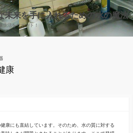
な未来を手に入れるための水の魔法
康生活をサポート！
器
健康
の健康にも直結しています。
そのため、水の質に対する