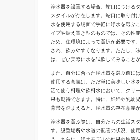
浄水器を設置する場合、蛇口につける
スタイルが存在します。蛇口に取り付
水を使用する場面で手軽に浄水を選ぶ
イプや据え置き型のものでは、その性
ため、住環境によって選択が必要です
され、飲みやすくなります。ただし、
は、ぜひ実際に水を試飲してみること
また、自分に合った浄水器を選ぶ前に
使用する意義は、ただ単に美味しい水
活で使う料理や飲料水において、クリ
果も期待できます。特に、妊婦や乳幼
背景を踏まえると、浄水器の存在意義
浄水器を選ぶ際は、自分たちの生活ス
す。設置場所や水道の配管の状況、使
う。さらに、浄水モデルの効果や性質