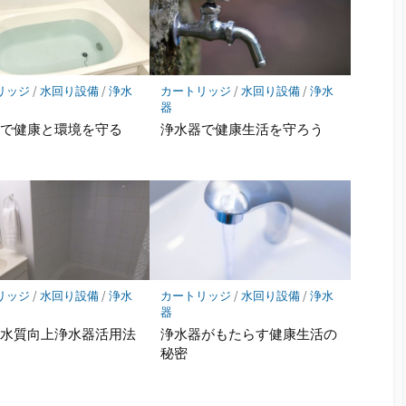
リッジ
/
水回り設備
/
浄水
カートリッジ
/
水回り設備
/
浄水
器
器で健康と環境を守る
浄水器で健康生活を守ろう
リッジ
/
水回り設備
/
浄水
カートリッジ
/
水回り設備
/
浄水
器
の水質向上浄水器活用法
浄水器がもたらす健康生活の
秘密