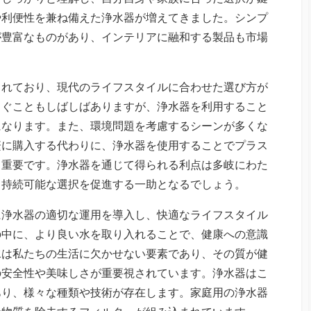
や利便性を兼ね備えた浄水器が増えてきました。シンプ
が豊富なものがあり、インテリアに融和する製品も市場
されており、現代のライフスタイルに合わせた選び方が
らぐこともしばしばありますが、浄水器を利用すること
になります。また、環境問題を考慮するシーンが多くな
繁に購入する代わりに、浄水器を使用することでプラス
も重要です。浄水器を通じて得られる利点は多岐にわた
、持続可能な選択を促進する一助となるでしょう。
に浄水器の適切な運用を導入し、快適なライフスタイル
の中に、より良い水を取り入れることで、健康への意識
水は私たちの生活に欠かせない要素であり、その質が健
の安全性や美味しさが重要視されています。浄水器はこ
あり、様々な種類や技術が存在します。家庭用の浄水器