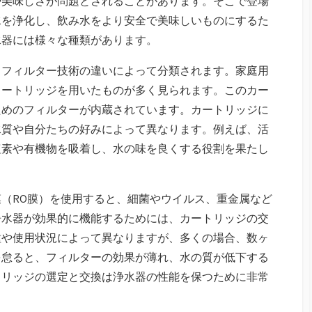
や美味しさが問題とされることがあります。そこで登場
水を浄化し、飲み水をより安全で美味しいものにするた
水器には様々な種類があります。
、フィルター技術の違いによって分類されます。家庭用
カートリッジを用いたものが多く見られます。このカー
ためのフィルターが内蔵されています。カートリッジに
水質や自分たちの好みによって異なります。例えば、活
塩素や有機物を吸着し、水の味を良くする役割を果たし
（RO膜）を使用すると、細菌やウイルス、重金属など
浄水器が効果的に機能するためには、カートリッジの交
種や使用状況によって異なりますが、多くの場合、数ヶ
を怠ると、フィルターの効果が薄れ、水の質が低下する
トリッジの選定と交換は浄水器の性能を保つために非常