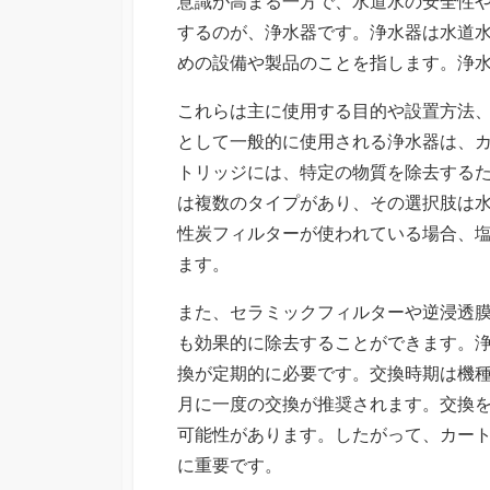
意識が高まる一方で、水道水の安全性
するのが、浄水器です。浄水器は水道
めの設備や製品のことを指します。浄
これらは主に使用する目的や設置方法
として一般的に使用される浄水器は、
トリッジには、特定の物質を除去する
は複数のタイプがあり、その選択肢は
性炭フィルターが使われている場合、
ます。
また、セラミックフィルターや逆浸透膜
も効果的に除去することができます。
換が定期的に必要です。交換時期は機
月に一度の交換が推奨されます。交換
可能性があります。したがって、カー
に重要です。