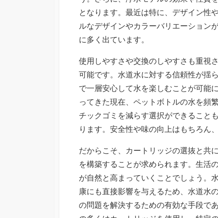
となります。最近は特に、デザイン性
ルなデザインやカラーバリエーション
に多く出ています。
使用しやすさや交換のしやすさも重視
可能です。水道水に対する信頼性が揺
で一層安心して水を楽しむことが可能
ってきた現在、ペットボトルの水を頻
チックゴミを減らす選択ができること
ります。安全性や味の向上はもちろん
だからこそ、カートリッジの選抜と共
を構築することが求められます。生活
が自然と高まっていくことでしょう。
康にも直接影響を与えるため、水道水
の問題を解決するための有効な手段で