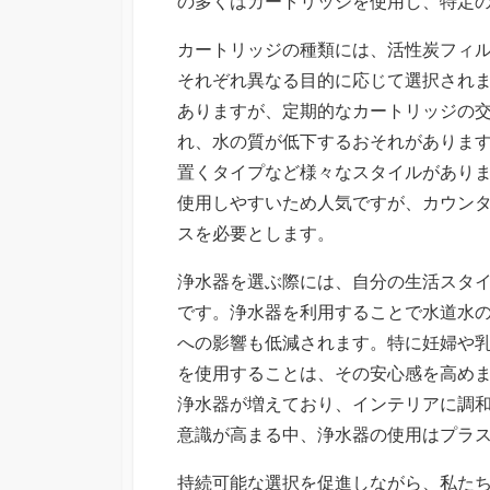
の多くはカートリッジを使用し、特定
カートリッジの種類には、活性炭フィ
それぞれ異なる目的に応じて選択され
ありますが、定期的なカートリッジの
れ、水の質が低下するおそれがありま
置くタイプなど様々なスタイルがあり
使用しやすいため人気ですが、カウン
スを必要とします。
浄水器を選ぶ際には、自分の生活スタ
です。浄水器を利用することで水道水
への影響も低減されます。特に妊婦や
を使用することは、その安心感を高め
浄水器が増えており、インテリアに調
意識が高まる中、浄水器の使用はプラ
持続可能な選択を促進しながら、私た